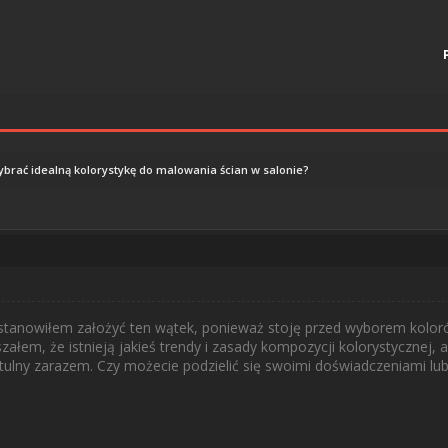
ybrać idealną kolorystykę do malowania ścian w salonie?
stanowiłem założyć ten wątek, ponieważ stoję przed wyborem kolor
załem, że istnieją jakieś trendy i zasady kompozycji kolorystycznej, 
tulny zarazem. Czy możecie podzielić się swoimi doświadczeniami lub