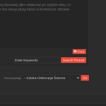
cy biurowej albo relaksowi po ciężkim dniu, to
m ma swoje plusy także w kontekście zdrowia
Reply
Forum Jump: