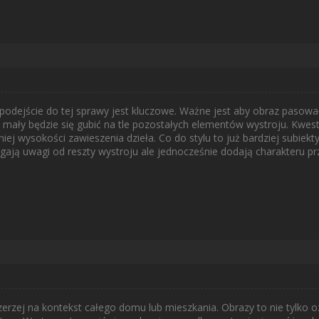
 podejście do tej sprawy jest kluczowe. Ważne jest aby obraz pasowa
 mały będzie się gubić na tle pozostałych elementów wystroju. Kwest
ej wysokości zawieszenia dzieła. Co do stylu to już bardziej subiek
ągają uwagi od reszty wystroju ale jednocześnie dodają charakteru prz
zerzej na kontekst całego domu lub mieszkania. Obrazy to nie tylko 