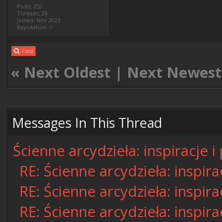
Posts: 252
Threads: 29
Joined: Nov 2023
Reputation:
0
Find
«
Next Oldest
|
Next Newest
Messages In This Thread
Ścienne arcydzieła: inspiracje 
RE: Ścienne arcydzieła: inspira
RE: Ścienne arcydzieła: inspira
RE: Ścienne arcydzieła: inspira