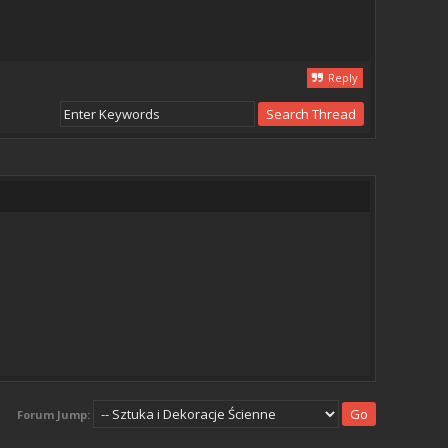
Reply
Forum Jump: