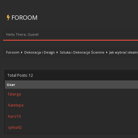
FOROOM
Hello There, Guest!
Foroom
Dekoracja i Design
Sztuka i Dekoracje Ścienne
Jak wybrać idealn
Total Posts: 12
User
falanga
hatetepe
Karo10
sylvia92